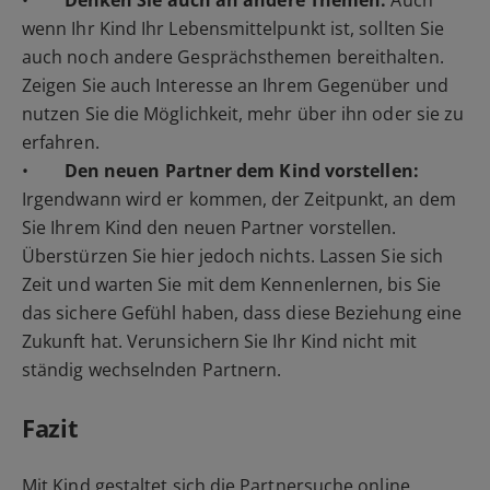
•
Denken Sie auch an andere Themen:
Auch
wenn Ihr Kind Ihr Lebensmittelpunkt ist, sollten Sie
auch noch andere Gesprächsthemen bereithalten.
Zeigen Sie auch Interesse an Ihrem Gegenüber und
nutzen Sie die Möglichkeit, mehr über ihn oder sie zu
erfahren.
•
Den neuen Partner dem Kind vorstellen:
Irgendwann wird er kommen, der Zeitpunkt, an dem
Sie Ihrem Kind den neuen Partner vorstellen.
Überstürzen Sie hier jedoch nichts. Lassen Sie sich
Zeit und warten Sie mit dem Kennenlernen, bis Sie
das sichere Gefühl haben, dass diese Beziehung eine
Zukunft hat. Verunsichern Sie Ihr Kind nicht mit
ständig wechselnden Partnern.
Fazit
Mit Kind gestaltet sich die
Partnersuche online