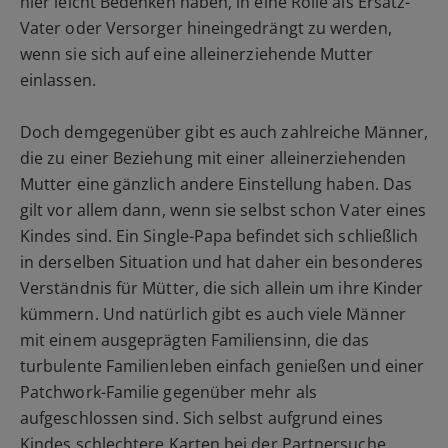
hier leicht Bedenken haben, in eine Rolle als Ersatz-
Vater oder Versorger hineingedrängt zu werden,
wenn sie sich auf eine alleinerziehende Mutter
einlassen.
Doch demgegenüber gibt es auch zahlreiche Männer,
die zu einer Beziehung mit einer alleinerziehenden
Mutter eine gänzlich andere Einstellung haben. Das
gilt vor allem dann, wenn sie selbst schon Vater eines
Kindes sind. Ein Single-Papa befindet sich schließlich
in derselben Situation und hat daher ein besonderes
Verständnis für Mütter, die sich allein um ihre Kinder
kümmern. Und natürlich gibt es auch viele Männer
mit einem ausgeprägten Familiensinn, die das
turbulente Familienleben einfach genießen und einer
Patchwork-Familie gegenüber mehr als
aufgeschlossen sind. Sich selbst aufgrund eines
Kindes schlechtere Karten bei der Partnersuche