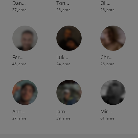
Dan…
Ton…
Oli…
37 Jahre
26 Jahre
26 Jahre
Fer…
Luk…
Chr…
45 Jahre
24 Jahre
26 Jahre
Abo…
Jam…
Mir…
27 Jahre
39 Jahre
61 Jahre