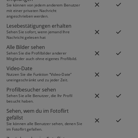
Sie können von jedem anderem Benutzer
mit einer privaten Nachricht
angeschrieben werden.
Lesebestätigungen erhalten
Sehen Sie sofort, wenn jemand Ihre
Nachricht gelesen hat
Alle Bilder sehen
Sehen Sie die Profilbilder anderer
Mitglieder auch ohne eigenes Profilbild.
Video-Date
Nutzen Sie die Funktion “Video-Date”
uneingeschränkt und zu jeder Zeit.
Profilbesucher sehen
Sehen Sie alle Benutzer, die Ihr Profil
besucht haben.
Sehen, wem du im Fotoflirt
gefällst
Sie können alle Benutzer sehen, denen Sie
im Fotoflirt gefallen.