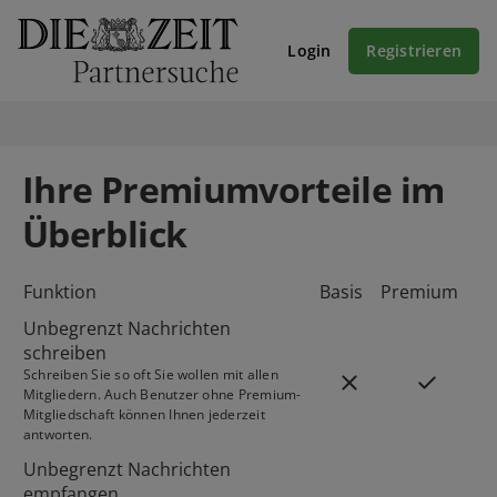
Login
Registrieren
Ihre Premiumvorteile im
Überblick
Funktion
Basis
Premium
Unbegrenzt Nachrichten
schreiben
Schreiben Sie so oft Sie wollen mit allen
Mitgliedern. Auch Benutzer ohne Premium-
Mitgliedschaft können Ihnen jederzeit
antworten.
Unbegrenzt Nachrichten
empfangen