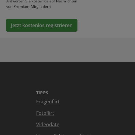
Antworten Sie kostenlos auf Nachrichten
von Premium-Mitgliedern
Jetzt kostenlos registrieren
TIPPS
Fragenflirt
Fotoflirt
Videodate