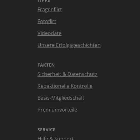
TIPPS
Fragenflirt
Fotoflirt
Videodate
Unsere Erfolgsgeschichten
FAKTEN
Sicherheit & Datenschutz
Redaktionelle Kontrolle
Basis-Mitgliedschaft
Premiumvorteile
SERVICE
Hilfe & Support