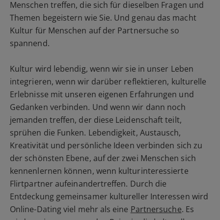
Menschen treffen, die sich für dieselben Fragen und
Themen begeistern wie Sie. Und genau das macht
Kultur für Menschen auf der Partnersuche so
spannend.
Kultur wird lebendig, wenn wir sie in unser Leben
integrieren, wenn wir darüber reflektieren, kulturelle
Erlebnisse mit unseren eigenen Erfahrungen und
Gedanken verbinden. Und wenn wir dann noch
jemanden treffen, der diese Leidenschaft teilt,
sprühen die Funken. Lebendigkeit, Austausch,
Kreativität und persönliche Ideen verbinden sich zu
der schönsten Ebene, auf der zwei Menschen sich
kennenlernen können, wenn kulturinteressierte
Flirtpartner aufeinandertreffen. Durch die
Entdeckung gemeinsamer kultureller Interessen wird
Online-Dating viel mehr als eine
Partnersuche
. Es