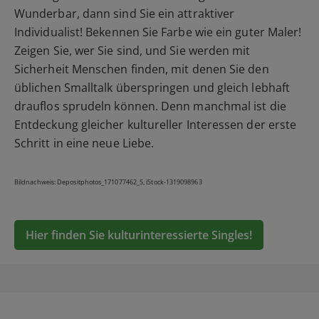
Wunderbar, dann sind Sie ein attraktiver
Individualist! Bekennen Sie Farbe wie ein guter Maler!
Zeigen Sie, wer Sie sind, und Sie werden mit
Sicherheit Menschen finden, mit denen Sie den
üblichen Smalltalk überspringen und gleich lebhaft
drauflos sprudeln können. Denn manchmal ist die
Entdeckung gleicher kultureller Interessen der erste
Schritt in eine neue Liebe.
Bildnachweis: Depositphotos_171077462_S, iStock-1319098963
Hier finden Sie kulturinteressierte Singles!