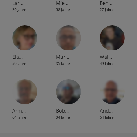
Lar…
Mfe…
Ben…
29 Jahre
58 Jahre
27 Jahre
Ela…
Mur…
Wal…
59 Jahre
35 Jahre
49 Jahre
Arm…
Bob…
And…
64 Jahre
34 Jahre
64 Jahre