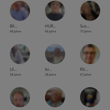
Bil…
HUR…
Sus…
68 Jahre
66 Jahre
75 Jahre
Lil…
Isi…
Rit…
58 Jahre
28 Jahre
67 Jahre