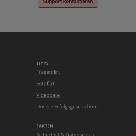
Support kontaktieren
TIPPS
Fragenflirt
Fotoflirt
Videodate
Unsere Erfolgsgeschichten
FAKTEN
Sicherheit & Datenschutz