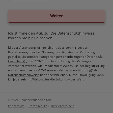
Weiter
Ich stimme den
AGB
zu. Die Datenschutzhinweise
können Sie
hier
einsehen.
Mit der Absendung willige ich ein, dass von mir bei der
Registrierung oder bei Nutzung des Dienstes zur Verfügung
gestellte
„besondere Kategorien personenbezogener Daten“(z.B.
Geschlecht)
, von ICONY zur Durchführung des Vertrages
verarbeitet werden, wie im Abschnitt „Abschluss der Registrierung
und Nutzung des ICONY-Dienstes (Vertragsdurchführung)“ der
Datenschutzhinweise
näher beschrieben. Diese Einwilligung kann
ich jederzeit mit Wirkung für die Zukunft widerrufen.
© 2026 - partnersuche.zeit.de
Impressum
Datenschutz
Barrierefreiheit